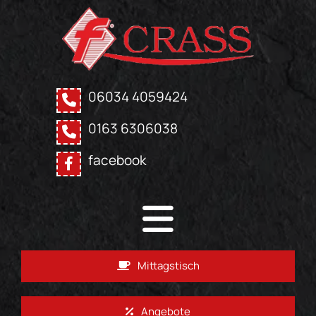
06034 4059424
0163 6306038
facebook
Mittagstisch
Angebote