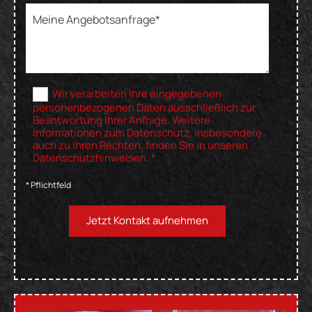
Wir verarbeiten Ihre eingegebenen
personenbezogenen Daten ausschließlich zur
Beantwortung Ihrer Anfrage. Weitere
Informationen zum Datenschutz, insbesondere
auch zu Ihren Rechten, finden Sie in unseren
Datenschutzhinweisen. *
* Pflichtfeld